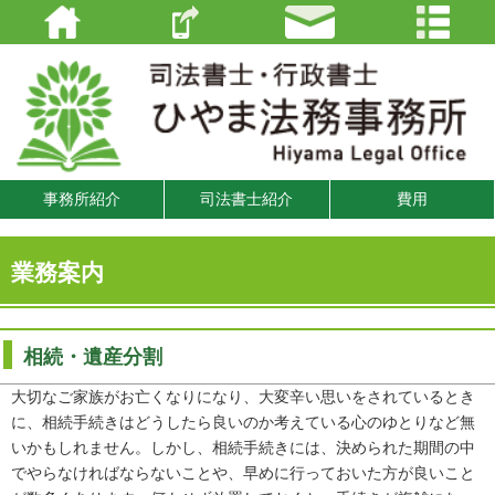
事務所紹介
司法書士紹介
費用
業務案内
相続・遺産分割
大切なご家族がお亡くなりになり、大変辛い思いをされているとき
に、相続手続きはどうしたら良いのか考えている心のゆとりなど無
いかもしれません。しかし、相続手続きには、決められた期間の中
でやらなければならないことや、早めに行っておいた方が良いこと