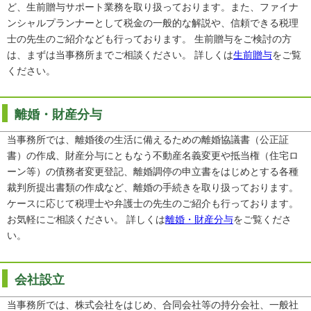
ど、生前贈与サポート業務を取り扱っております。また、ファイナ
ンシャルプランナーとして税金の一般的な解説や、信頼できる税理
士の先生のご紹介なども行っております。 生前贈与をご検討の方
は、まずは当事務所までご相談ください。 詳しくは
生前贈与
をご覧
ください。
離婚・財産分与
当事務所では、離婚後の生活に備えるための離婚協議書（公正証
書）の作成、財産分与にともなう不動産名義変更や抵当権（住宅ロ
ーン等）の債務者変更登記、離婚調停の申立書をはじめとする各種
裁判所提出書類の作成など、離婚の手続きを取り扱っております。
ケースに応じて税理士や弁護士の先生のご紹介も行っております。
お気軽にご相談ください。 詳しくは
離婚・財産分与
をご覧くださ
い。
会社設立
当事務所では、株式会社をはじめ、合同会社等の持分会社、一般社