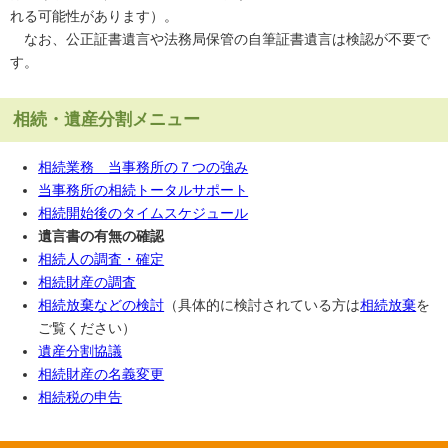
れる可能性があります）。
なお、公正証書遺言や法務局保管の自筆証書遺言は検認が不要で
す。
相続・遺産分割メニュー
相続業務 当事務所の７つの強み
当事務所の相続トータルサポート
相続開始後のタイムスケジュール
遺言書の有無の確認
相続人の調査・確定
相続財産の調査
相続放棄などの検討
（具体的に検討されている方は
相続放棄
を
ご覧ください）
遺産分割協議
相続財産の名義変更
相続税の申告