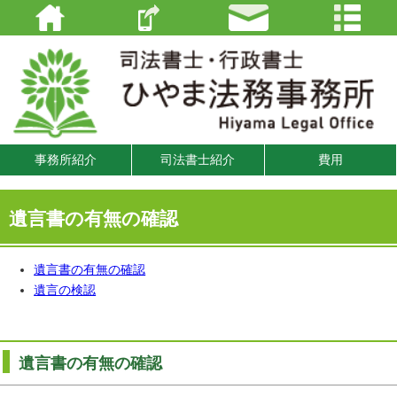
事務所紹介
司法書士紹介
費用
遺言書の有無の確認
遺言書の有無の確認
遺言の検認
遺言書の有無の確認