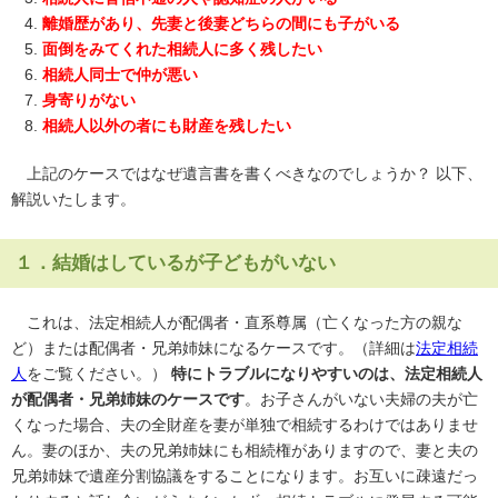
離婚歴があり、先妻と後妻どちらの間にも子がいる
面倒をみてくれた相続人に多く残したい
相続人同士で仲が悪い
身寄りがない
相続人以外の者にも財産を残したい
上記のケースではなぜ遺言書を書くべきなのでしょうか？ 以下、
解説いたします。
１．結婚はしているが子どもがいない
これは、法定相続人が配偶者・直系尊属（亡くなった方の親な
ど）または配偶者・兄弟姉妹になるケースです。（詳細は
法定相続
人
をご覧ください。）
特にトラブルになりやすいのは、法定相続人
が配偶者・兄弟姉妹のケースです
。お子さんがいない夫婦の夫が亡
くなった場合、夫の全財産を妻が単独で相続するわけではありませ
ん。妻のほか、夫の兄弟姉妹にも相続権がありますので、妻と夫の
兄弟姉妹で遺産分割協議をすることになります。お互いに疎遠だっ