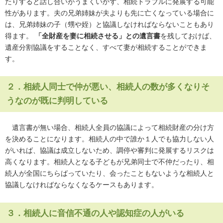
たりすると話し合いがうまくいかず、相続トラブルに発展する可能
性があります。夫の兄弟姉妹が夫よりも先に亡くなっている場合に
は、兄弟姉妹の子（甥や姪）と協議しなければならないこともあり
得ます。
「全財産を妻に相続させる」との遺言書
を残しておけば、
遺産分割協議をすることなく、すべて妻が相続することができま
す。
２．相続人同士で仲が悪い、相続人の数が多くなりそ
うなのが既に判明している
遺言書が無い場合、相続人全員の協議によって相続財産の分け方
を決めることになります。相続人の中で誰か１人でも協力しない人
がいれば、協議は成立しないため、調停や審判に発展するリスクは
高くなります。相続人となる子どもが兄弟同士で不仲だったり、相
続人が全国にちらばっていたり、会ったこともないような相続人と
協議しなければならなくなるケースもあります。
３．相続人に音信不通の人や認知症の人がいる