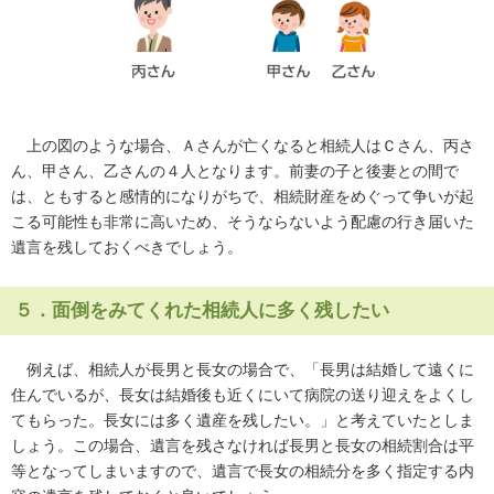
上の図のような場合、Ａさんが亡くなると相続人はＣさん、丙さ
ん、甲さん、乙さんの４人となります。前妻の子と後妻との間で
は、ともすると感情的になりがちで、相続財産をめぐって争いが起
こる可能性も非常に高いため、そうならないよう配慮の行き届いた
遺言を残しておくべきでしょう。
５．面倒をみてくれた相続人に多く残したい
例えば、相続人が長男と長女の場合で、「長男は結婚して遠くに
住んでいるが、長女は結婚後も近くにいて病院の送り迎えをよくし
てもらった。長女には多く遺産を残したい。」と考えていたとしま
しょう。この場合、遺言を残さなければ長男と長女の相続割合は平
等となってしまいますので、遺言で長女の相続分を多く指定する内