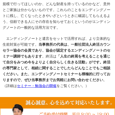
規模で行ってほしいのか、どんな財産を持っているのかなど、意外
とご家族は分からないものです。これらのことをエンディングノー
トに残し、亡くなったときやいざというときに確認してもらえるよ
う、信頼できる人にその存在を知らせておくというのがエンディン
グノートの一般的な活用方法です。
エンディングノートと遺言をセットで活用すれば、より立体的な
生前対策が可能です。
当事務所の代表は、一般社団法人終活カウン
セラー協会の会員であり、協会が認定するエンディングノートのセ
ミナー講師でもあります
。終活は
「人生の終焉を考えることを通じ
て自分をみつめ今をよりよく自分らしく生きる活動」がです。終活
の専門家として、相続に関することでしたらどんなことでもご相談
ください。また、
エンディングノートセミナーも積極的に行ってお
りますので、ぜひ当事務所までお気軽にお問い合わせください
。
（詳細は
セミナー・勉強会の開催
をご覧ください。）