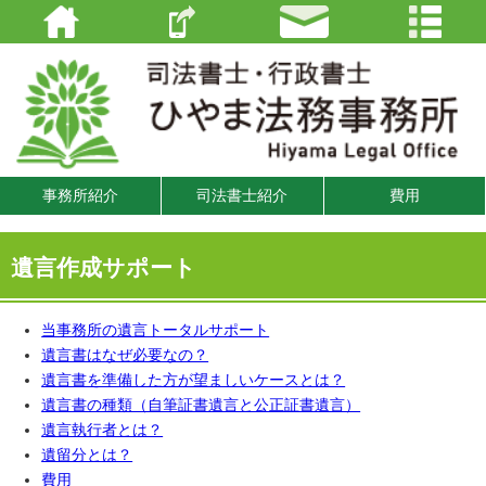
事務所紹介
司法書士紹介
費用
遺言作成サポート
当事務所の遺言トータルサポート
遺言書はなぜ必要なの？
遺言書を準備した方が望ましいケースとは？
遺言書の種類（自筆証書遺言と公正証書遺言）
遺言執行者とは？
遺留分とは？
費用