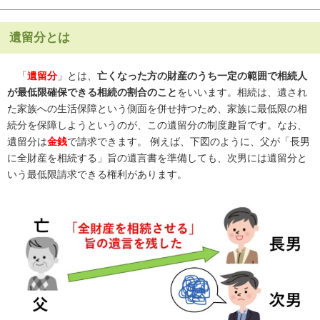
遺留分とは
「
遺留分
」とは、
亡くなった方の財産のうち一定の範囲で相続人
が最低限確保できる相続の割合のこと
をいいます。相続は、遺され
た家族への生活保障という側面を併せ持つため、家族に最低限の相
続分を保障しようというのが、この遺留分の制度趣旨です。なお、
遺留分は
金銭
で請求できます。 例えば、下図のように、父が「長男
に全財産を相続する」旨の遺言書を準備しても、次男には遺留分と
いう最低限請求できる権利があります。