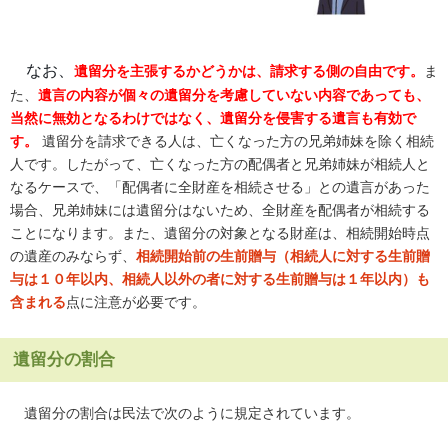
なお、
遺留分を主張するかどうかは、請求する側の自由です。
ま
た、
遺言の内容が個々の遺留分を考慮していない内容であっても、
当然に無効となるわけではなく、
遺留分を侵害する遺言も有効で
す。
遺留分を請求できる人は、亡くなった方の兄弟姉妹を除く相続
人です。したがって、亡くなった方の配偶者と兄弟姉妹が相続人と
なるケースで、「配偶者に全財産を相続させる」との遺言があった
場合、兄弟姉妹には遺留分はないため、全財産を配偶者が相続する
ことになります。また、遺留分の対象となる財産は、相続開始時点
の遺産のみならず、
相続開始前の生前贈与（相続人に対する生前贈
与は１０年以内、相続人以外の者に対する生前贈与は１年以内）も
含まれる
点に注意が必要です。
遺留分の割合
遺留分の割合は民法で次のように規定されています。