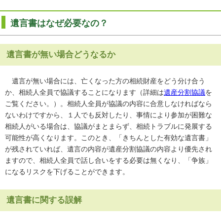
遺言書はなぜ必要なの？
遺言書が無い場合どうなるか
遺言が無い場合には、亡くなった方の相続財産をどう分け合う
か、相続人全員で協議することになります（詳細は
遺産分割協議
を
ご覧ください。）。相続人全員が協議の内容に合意しなければなら
ないわけですから、１人でも反対したり、事情により参加が困難な
相続人がいる場合は、協議がまとまらず、相続トラブルに発展する
可能性が高くなります。このとき、「きちんとした有効な遺言書」
が残されていれば、遺言の内容が遺産分割協議の内容より優先され
ますので、相続人全員で話し合いをする必要は無くなり、「争族」
になるリスクを下げることができます。
遺言書に関する誤解