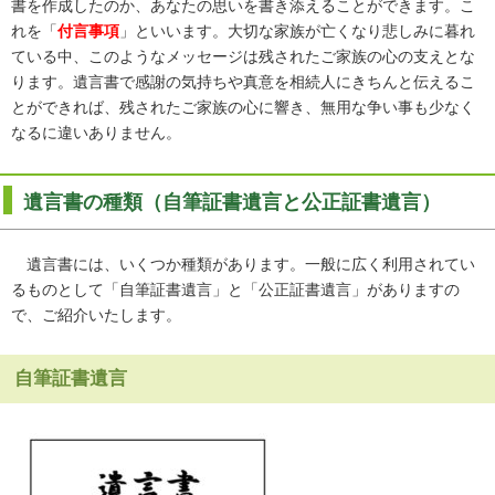
書を作成したのか、あなたの思いを書き添えることができます。こ
れを「
付言事項
」といいます。大切な家族が亡くなり悲しみに暮れ
ている中、このようなメッセージは残されたご家族の心の支えとな
ります。遺言書で感謝の気持ちや真意を相続人にきちんと伝えるこ
とができれば、残されたご家族の心に響き、無用な争い事も少なく
なるに違いありません。
遺言書の種類（自筆証書遺言と公正証書遺言）
遺言書には、いくつか種類があります。一般に広く利用されてい
るものとして「自筆証書遺言」と「公正証書遺言」がありますの
で、ご紹介いたします。
自筆証書遺言