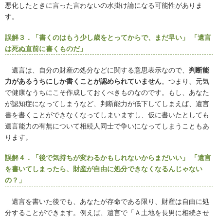
悪化したときに言った言わないの水掛け論になる可能性がありま
す。
誤解３．「書くのはもう少し歳をとってからで、まだ早い」 「遺言
は死ぬ直前に書くものだ」
遺言は、自分の財産の処分などに関する意思表示なので、
判断能
力があるうちにしか書くことが認められていません
。つまり、元気
で健康なうちにこそ作成しておくべきものなのです。もし、あなた
が認知症になってしまうなど、判断能力が低下してしまえば、遺言
書を書くことができなくなってしまいますし、仮に書いたとしても
遺言能力の有無について相続人同士で争いになってしまうこともあ
ります。
誤解４．「後で気持ちが変わるかもしれないからまだいい」 「遺言
を書いてしまったら、財産が自由に処分できなくなるんじゃない
の？」
遺言を書いた後でも、あなたが存命である限り、財産は自由に処
分することができます。例えば、遺言で「Ａ土地を長男に相続させ