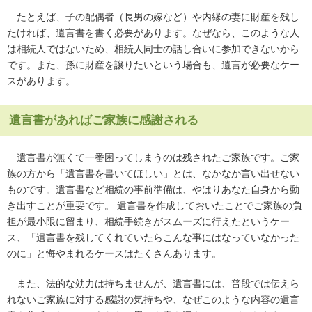
たとえば、子の配偶者（長男の嫁など）や内縁の妻に財産を残し
たければ、遺言書を書く必要があります。なぜなら、このような人
は相続人ではないため、相続人同士の話し合いに参加できないから
です。また、孫に財産を譲りたいという場合も、遺言が必要なケー
スがあります。
遺言書があればご家族に感謝される
遺言書が無くて一番困ってしまうのは残されたご家族です。ご家
族の方から「遺言書を書いてほしい」とは、なかなか言い出せない
ものです。遺言書など相続の事前準備は、やはりあなた自身から動
き出すことが重要です。 遺言書を作成しておいたことでご家族の負
担が最小限に留まり、相続手続きがスムーズに行えたというケー
ス、「遺言書を残してくれていたらこんな事にはなっていなかった
のに」と悔やまれるケースはたくさんあります。
また、法的な効力は持ちませんが、遺言書には、普段では伝えら
れないご家族に対する感謝の気持ちや、なぜこのような内容の遺言