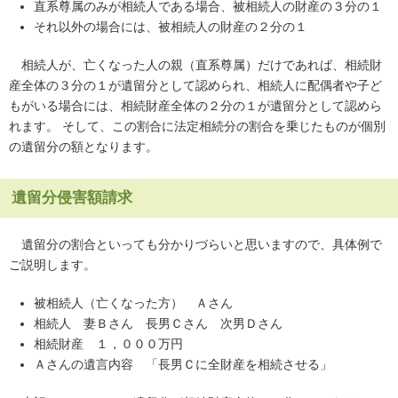
直系尊属のみが相続人である場合、被相続人の財産の３分の１
それ以外の場合には、被相続人の財産の２分の１
相続人が、亡くなった人の親（直系尊属）だけであれば、相続財
産全体の３分の１が遺留分として認められ、相続人に配偶者や子ど
もがいる場合には、相続財産全体の２分の１が遺留分として認めら
れます。 そして、この割合に法定相続分の割合を乗じたものが個別
の遺留分の額となります。
遺留分侵害額請求
遺留分の割合といっても分かりづらいと思いますので、具体例で
ご説明します。
被相続人（亡くなった方） Ａさん
相続人 妻Ｂさん 長男Ｃさん 次男Ｄさん
相続財産 １，０００万円
Ａさんの遺言内容 「長男Ｃに全財産を相続させる」