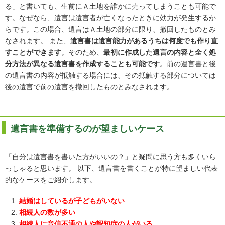
る」と書いても、生前にＡ土地を誰かに売ってしまうことも可能で
す。なぜなら、遺言は遺言者が亡くなったときに効力が発生するか
らです。この場合、遺言はＡ土地の部分に限り、撤回したものとみ
なされます。 また、
遺言書は遺言能力があるうちは何度でも作り直
すことができます
。そのため、
最初に作成した遺言の内容と全く処
分方法が異なる遺言書を作成することも可能です
。前の遺言書と後
の遺言書の内容が抵触する場合には、その抵触する部分については
後の遺言で前の遺言を撤回したものとみなされます。
遺言書を準備するのが望ましいケース
「自分は遺言書を書いた方がいいの？」と疑問に思う方も多くいら
っしゃると思います。 以下、遺言書を書くことが特に望ましい代表
的なケースをご紹介します。
結婚はしているが子どもがいない
相続人の数が多い
相続人に音信不通の人や認知症の人がいる