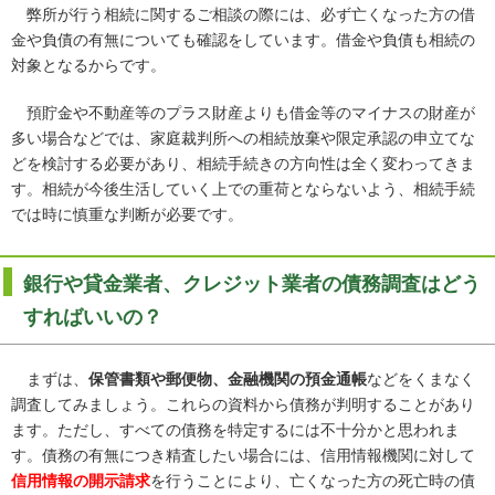
弊所が行う相続に関するご相談の際には、必ず亡くなった方の借
金や負債の有無についても確認をしています。借金や負債も相続の
対象となるからです。
預貯金や不動産等のプラス財産よりも借金等のマイナスの財産が
多い場合などでは、家庭裁判所への相続放棄や限定承認の申立てな
どを検討する必要があり、相続手続きの方向性は全く変わってきま
す。相続が今後生活していく上での重荷とならないよう、相続手続
では時に慎重な判断が必要です。
銀行や貸金業者、クレジット業者の債務調査はどう
すればいいの？
まずは、
保管書類や郵便物、金融機関の預金通帳
などをくまなく
調査してみましょう。これらの資料から債務が判明することがあり
ます。ただし、すべての債務を特定するには不十分かと思われま
す。債務の有無につき精査したい場合には、信用情報機関に対して
信用情報の開示請求
を行うことにより、亡くなった方の死亡時の債