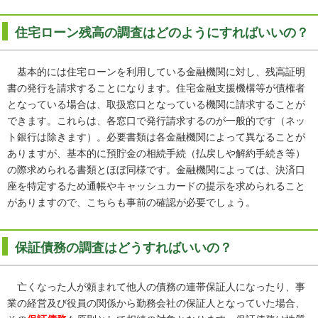
住宅ローン残高の調査はどのようにすればいいの？
基本的には住宅ローンを利用している金融機関に対し、残高証明
書の発行を請求することになります。住宅金融支援機構等が債権者
となっている場合は、取扱窓口となっている機関に請求することが
できます。これらは、各窓口で発行請求するのが一般的です（ネッ
ト銀行は除きます）。必要書類は各金融機関によって異なることが
ありますが、基本的に預貯金の相続手続（払戻しや解約手続き等）
の際求められる書類とほぼ同様です。金融機関によっては、決済口
座を特定するため通帳やキャッシュカードの提示を求められること
がありますので、こちらも事前の確認が必要でしょう。
保証債務の調査はどうすればいいの？
亡くなった人が頼まれて他人の債務の連帯保証人になったり、事
業の経営及び役員の関係から勤務会社の保証人となっていた場合、