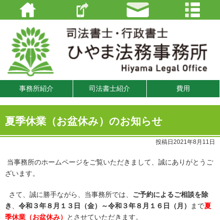
事務所紹介
司法書士紹介
費用
夏季休業（お盆休み）のお知らせ
投稿日2021年8月11日
当事務所のホームページをご覧いただきまして、誠にありがとうご
ざいます。
さて、誠に勝手ながら、当事務所では、
ご予約によるご相談を除
き
、
令和３年８月１３日（金）～令和３年８月１６日（月）
まで
夏
季休業（お盆休み）
とさせていただきます。