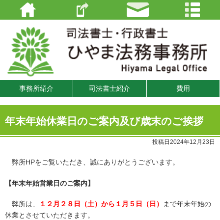
事務所紹介
司法書士紹介
費用
年末年始休業日のご案内及び歳末のご挨拶
投稿日2024年12月23日
弊所HPをご覧いただき、誠にありがとうございます。
【年末年始営業日のご案内】
弊所は、
１２月２８日（土）から１月５日（日）
まで年末年始の
休業とさせていただきます。