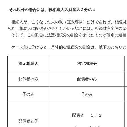
·
それ以外の場合には、被相続人の財産の２分の１
相続人が、亡くなった人の親（直系尊属）だけであれば、相続財
られ、相続人に配偶者や子どもがいる場合には、相続財産全体の２
そして、この割合に法定相続分の割合を乗じたものが個別の遺留
ケース別に分けると、具体的な遺留分の割合は、以下のとおりと
法定相続人
法定相続分
配偶者のみ
配偶者のみ
子のみ
子のみ
配偶者 １／２
配偶者と子