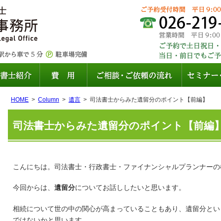
HOME
Column
遺言
司法書士からみた遺留分のポイント【前編】
司法書士からみた遺留分のポイント【前編
こんにちは。司法書士・行政書士・ファイナンシャルプランナーの
今回からは、
遺留分
についてお話ししたいと思います。
相続について世の中の関心が高まっていることもあり、遺留分とい
ではないかと思います。