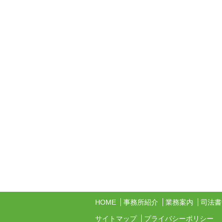
HOME
事務所紹介
業務案内
司法書
サイトマップ
プライバシーポリシー