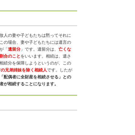
故人の妻や子どもたちは黙ってそれに
この場合、妻や子どもたちには遺言の
が「
遺留分
」です。遺留分は、
亡くな
割合のこと
をいいます。相続は、遺さ
相続分を保障しようというのが、この
方の兄弟姉妹を除く相続人
です。したが
「配偶者に全財産を相続させる」との
者が相続することになります。