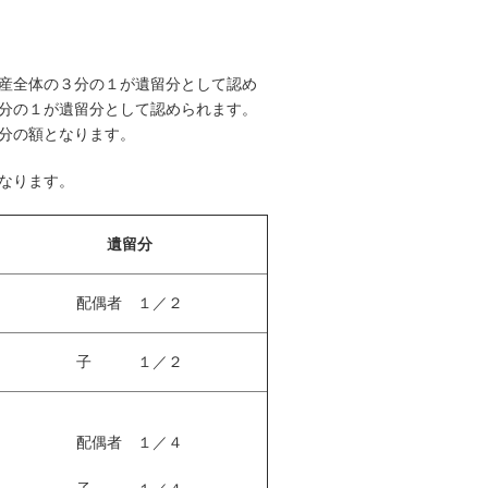
産全体の３分の１が遺留分として認め
分の１が遺留分として認められます。
分の額となります。
なります。
遺留分
配偶者 １／２
子 １／２
配偶者 １／４