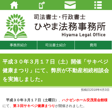
事務所紹介
司法書士紹介
費用
平成３０年３月１７日（土）開催「サキベジ
健康まつり」にて、弊所が不動産相続相談会
を実施しました。
投稿日2018年4月3日
平成３０年３月１７日（土曜日）
、
ハクゼンホール安茂里会館様
にて、
第３回サキベジ健康まつり
が開催されました。