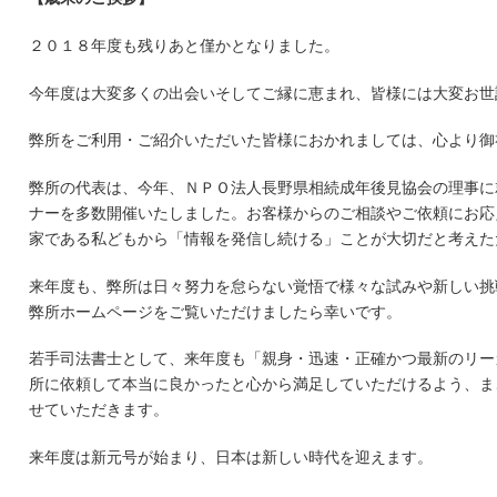
２０１８年度も残りあと僅かとなりました。
今年度は大変多くの出会いそしてご縁に恵まれ、皆様には大変お世
弊所をご利用・ご紹介いただいた皆様におかれましては、心より御
弊所の代表は、今年、ＮＰＯ法人長野県相続成年後見協会の理事に
ナーを多数開催いたしました。お客様からのご相談やご依頼にお応
家である私どもから「情報を発信し続ける」ことが大切だと考えた
来年度も、弊所は日々努力を怠らない覚悟で様々な試みや新しい挑
弊所ホームページをご覧いただけましたら幸いです。
若手司法書士として、来年度も「親身・迅速・正確かつ最新のリー
所に依頼して本当に良かったと心から満足していただけるよう、ま
せていただきます。
来年度は新元号が始まり、日本は新しい時代を迎えます。