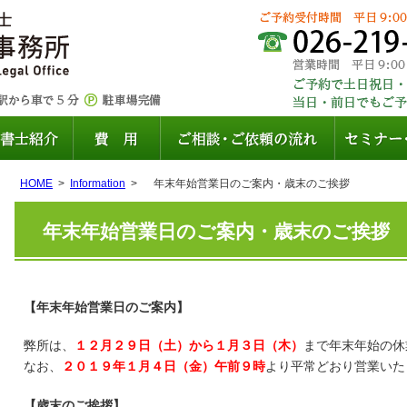
HOME
Information
年末年始営業日のご案内・歳末のご挨拶
年末年始営業日のご案内・歳末のご挨拶
【年末年始営業日のご案内】
弊所は、
１２月２９日（土）から１月３日（木）
まで年末年始の休
なお、
２０１９年１月４日（金）午前９時
より平常どおり営業いた
【歳末のご挨拶】