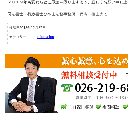
２０１９年も変わらぬご厚誼を賜りますよう、宜しくお願い申し上
司法書士・行政書士ひやま法務事務所 代表 檜山大地
投稿日2018年12月27日
カテゴリー
Information